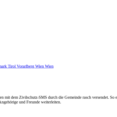
rmark
Tirol
Vorarlberg
Wien
Wien
en mit dem Zivilschutz-SMS durch die Gemeinde rasch versendet. So e
Angehörige und Freunde weiterleiten.