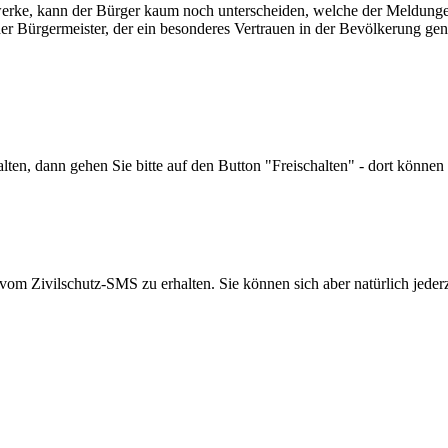
zwerke, kann der Bürger kaum noch unterscheiden, welche der Meldungen
er Bürgermeister, der ein besonderes Vertrauen in der Bevölkerung gen
alten, dann gehen Sie bitte auf den Button "Freischalten" - dort könne
m Zivilschutz-SMS zu erhalten. Sie können sich aber natürlich jederz